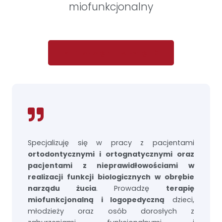
miofunkcjonalny
Zapisz się na wizytę
Specjalizuję się w pracy z pacjentami
ortodontycznymi i ortognatycznymi oraz
pacjentami z nieprawidłowościami w
realizacji funkcji biologicznych w obrębie
narządu żucia
. Prowadzę
terapię
miofunkcjonalną i logopedyczną
dzieci,
młodzieży oraz osób dorosłych z