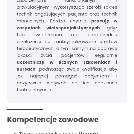
zaburzeniami funkcjonalnymi i
artykulacyjnymi, wykorzystując szeroki zakres
technik angażujących pacjenta oraz technik
manualnych. Bardzo chętnie
pracuję w
zespołach wielospecjalistycznych
, gdyż
taka współpraca ma bezpośrednie
przełożenie na maksymalizowanie efektów
terapeutycznych, a tym samym na poprawę
jakości życia pacjentów. Regularnie
uczestniczę w licznych szkoleniach i
kursach
, podnosząc swoje kwalifikacje aby
jak najlepiej pomagać pacjentom i
pozytywnie wpływać na ich codzienne
funkcjonowanie.
Kompetencje zawodowe
Terapia miofunkcjonalna (terapia