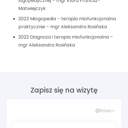
logopedycznej – mgr Klara Francuz-
Matwiejczyk
2023 Miogopedia – terapia miofunkcjonalna
praktycznie – mgr Aleksandra Rosińska
2022 Diagnoza i terapia miofunkcjonalna –
mgr Aleksandra Rosińska
Zapisz się na wizytę