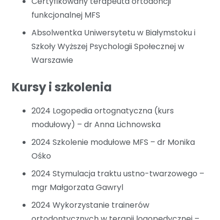
Certyfikowany terapeuta ortodoncji
funkcjonalnej MFS
Absolwentka Uniwersytetu w Białymstoku i
Szkoły Wyższej Psychologii Społecznej w
Warszawie
Kursy i szkolenia
2024 Logopedia ortognatyczna (kurs
modułowy) – dr Anna Lichnowska
2024 Szkolenie modułowe MFS – dr Monika
Ośko
2024 Stymulacja traktu ustno-twarzowego –
mgr Małgorzata Gawryl
2024 Wykorzystanie trainerów
ortodontycznych w terapii logopedycznej –