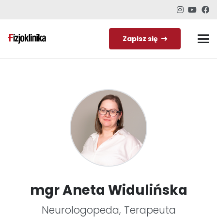
Zapisz się
mgr Aneta Widulińska
Neurologopeda, Terapeuta