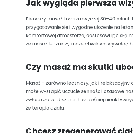
Jak wygląda pierwsza wiz
Pierwszy masaż trwa zazwyczaj 30–40 minut.
przygotowanie się i wygodne ułożenie na leża
komfortowej atmosferze, dostosowując siłę n
że masaż leczniczy może chwilowo wywołać ból
Czy masaż ma skutki ubo
Masaż – zarówno leczniczy, jak i relaksacyjny
może wystąpić uczucie senności, czasowe nasi
zwłaszcza w obszarach wcześniej nieaktywnych
że terapia działa.
Chcesz zregenerować ciał