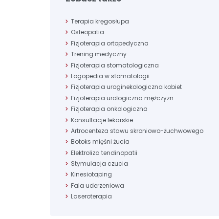
Terapia kręgosłupa
Osteopatia
Fizjoterapia ortopedyczna
Trening medyczny
Fizjoterapia stomatologiczna
Logopedia w stomatologii
Fizjoterapia uroginekologiczna kobiet
Fizjoterapia urologiczna mężczyzn
Fizjoterapia onkologiczna
Konsultacje lekarskie
Artrocenteza stawu skroniowo-żuchwowego
Botoks mięśni żucia
Elektroliza tendinopatii
Stymulacja czucia
Kinesiotaping
Fala uderzeniowa
Laseroterapia