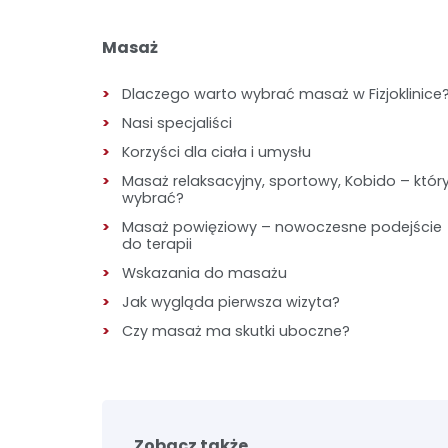
Masaż
Dlaczego warto wybrać masaż w Fizjoklinice
Nasi specjaliści
Korzyści dla ciała i umysłu
Masaż relaksacyjny, sportowy, Kobido – któr
wybrać?
Masaż powięziowy – nowoczesne podejście
do terapii
Wskazania do masażu
Jak wygląda pierwsza wizyta?
Czy masaż ma skutki uboczne?
Zobacz także