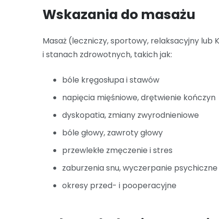
Wskazania do masażu
Masaż (leczniczy, sportowy, relaksacyjny lub 
i stanach zdrowotnych, takich jak:
bóle kręgosłupa i stawów
napięcia mięśniowe, drętwienie kończyn
dyskopatia, zmiany zwyrodnieniowe
bóle głowy, zawroty głowy
przewlekłe zmęczenie i stres
zaburzenia snu, wyczerpanie psychiczne 
okresy przed- i pooperacyjne