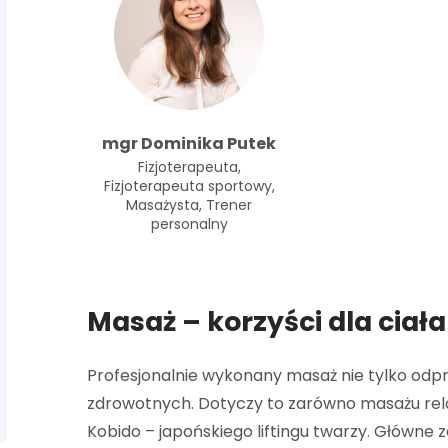
mgr Dominika Putek
Fizjoterapeuta,
Fizjoterapeuta sportowy,
Masażysta, Trener
personalny
Masaż – korzyści dla ciał
Profesjonalnie wykonany masaż nie tylko odprę
zdrowotnych. Dotyczy to zarówno masażu rel
Kobido – japońskiego liftingu twarzy. Główne z