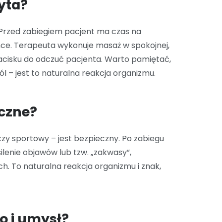
yta?
 Przed zabiegiem pacjent ma czas na
nce. Terapeuta wykonuje masaż w spokojnej,
acisku do odczuć pacjenta. Warto pamiętać,
 – jest to naturalna reakcja organizmu.
czne?
 czy sportowy – jest bezpieczny. Po zabiegu
lenie objawów lub tzw. „zakwasy”,
. To naturalna reakcja organizmu i znak,
o i umysł?