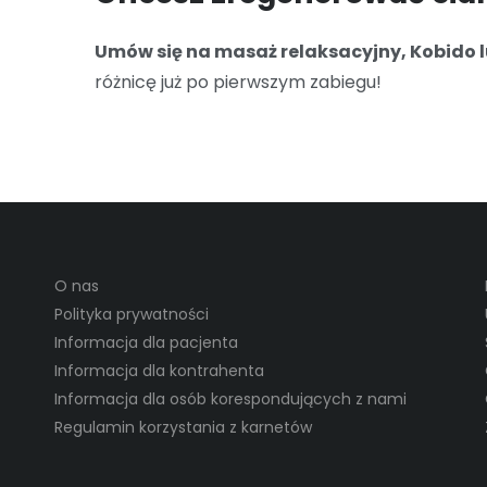
Umów się na masaż relaksacyjny, Kobido lu
różnicę już po pierwszym zabiegu!
O nas
Polityka prywatności
Informacja dla pacjenta
Informacja dla kontrahenta
Informacja dla osób korespondujących z nami
Regulamin korzystania z karnetów