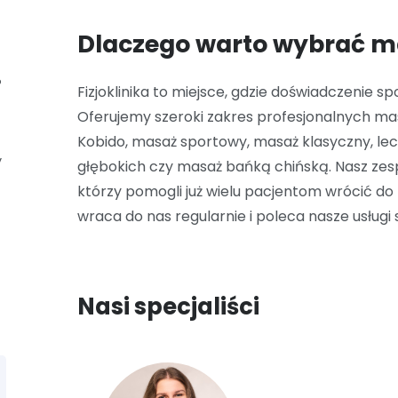
Dlaczego warto wybrać ma
?
Fizjoklinika to miejsce, gdzie doświadczenie 
Oferujemy szeroki zakres profesjonalnych ma
Kobido, masaż sportowy, masaż klasyczny, lec
y
głębokich czy masaż bańką chińską. Nasz zes
którzy pomogli już wielu pacjentom wrócić do p
wraca do nas regularnie i poleca nasze usługi 
Nasi specjaliści