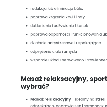
redukcja lub eliminacja bólu,
poprawa krążenia krwi i limfy
dotlenienie i odżywienie tkanek
poprawa odporności i funkcjonowania u
działanie antystresowe i uspokajające
odprężenie ciała i umysłu
wsparcie układu nerwowego i trawienne
Masaż relaksacyjny, sport
wybrać?
Masaż relaksacyjny
– idealny na stres,
odprężająco, poprawia sen i samopoczuc