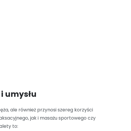
a i umysłu
ża, ale również przynosi szereg korzyści
aksacyjnego, jak i masażu sportowego czy
alety to: