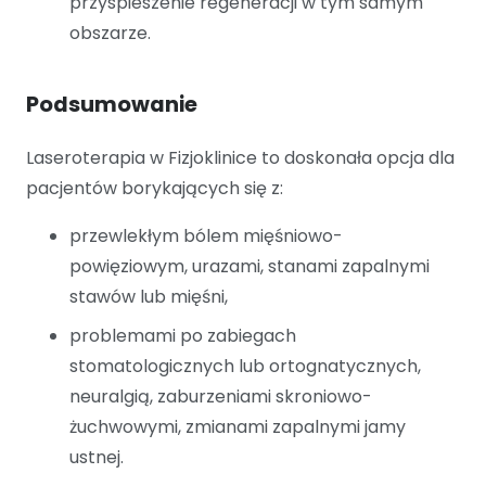
przyspieszenie regeneracji w tym samym
obszarze.
Podsumowanie
Laseroterapia w Fizjoklinice to doskonała opcja dla
pacjentów borykających się z:
przewlekłym bólem mięśniowo-
powięziowym, urazami, stanami zapalnymi
stawów lub mięśni,
problemami po zabiegach
stomatologicznych lub ortognatycznych,
neuralgią, zaburzeniami skroniowo-
żuchwowymi, zmianami zapalnymi jamy
ustnej.