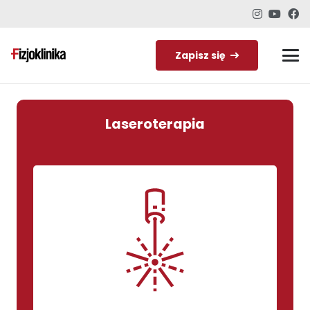
Zapisz się
Laseroterapia