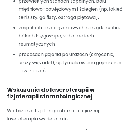
przewlekłych stanach zapalnych, bólu
mięśniowo-powięziowym i ściegien (np. łokieć
tenisisty, golfisty, ostroga piętowa),
zespołach przeciążeniowych narządu ruchu,
bólach kręgosłupa, schorzeniach
reumatycznych,
procesach gojenia po urazach (skręcenia,
urazy więzadeł), optymalizowaniu gojenia ran
i owrzodzeń.
Wskazania do laseroterapii w
fizjoterapii stomatologicznej
W obszarze fizjoterapii stomatologicznej
laseroterapia wspiera m.in.: