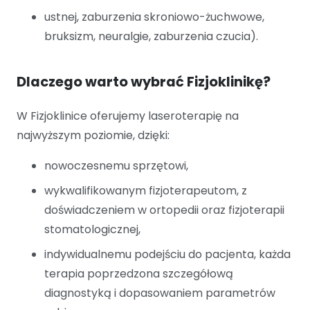
ustnej, zaburzenia skroniowo-żuchwowe,
bruksizm, neuralgie, zaburzenia czucia).
Dlaczego warto wybrać Fizjoklinikę?
W Fizjoklinice oferujemy laseroterapię na
najwyższym poziomie, dzięki:
nowoczesnemu sprzętowi,
wykwalifikowanym fizjoterapeutom, z
doświadczeniem w ortopedii oraz fizjoterapii
stomatologicznej,
indywidualnemu podejściu do pacjenta, każda
terapia poprzedzona szczegółową
diagnostyką i dopasowaniem parametrów