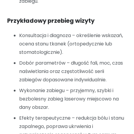
zabiegu.
Przykładowy przebieg wizyty
Konsultacja i diagnoza – określenie wskazań,
ocena stanu tkanek (ortopedycznie lub
stomatologicznie).
Dobór parametrów – długość fali, moc, czas
naświetlania oraz częstotliwość serii
zabiegów dopasowane indywidualnie.
Wykonanie zabiegu – przyjemny, szybki i
bezbolesny zabieg laserowy miejscowo na
dany obszar.
Efekty terapeutyczne – redukcja bólu i stanu
zapalnego, poprawa ukrwienia i