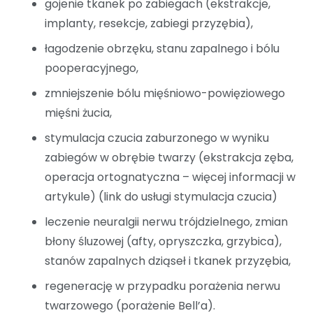
gojenie tkanek po zabiegach (ekstrakcje,
implanty, resekcje, zabiegi przyzębia),
łagodzenie obrzęku, stanu zapalnego i bólu
pooperacyjnego,
zmniejszenie bólu mięśniowo-powięziowego
mięśni żucia,
stymulacja czucia zaburzonego w wyniku
zabiegów w obrębie twarzy (ekstrakcja zęba,
operacja ortognatyczna – więcej informacji w
artykule) (link do usługi stymulacja czucia)
leczenie neuralgii nerwu trójdzielnego, zmian
błony śluzowej (afty, opryszczka, grzybica),
stanów zapalnych dziąseł i tkanek przyzębia,
regenerację w przypadku porażenia nerwu
twarzowego (porażenie Bell’a).