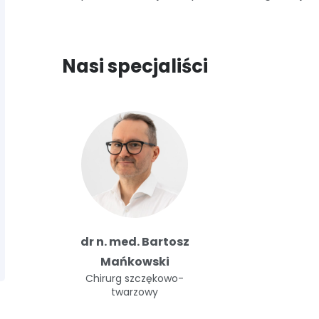
Nasi specjaliści
dr n. med. Bartosz
Mańkowski
Chirurg szczękowo-
twarzowy