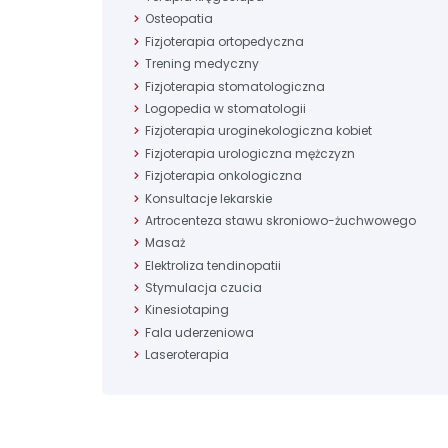
Osteopatia
Fizjoterapia ortopedyczna
Trening medyczny
Fizjoterapia stomatologiczna
Logopedia w stomatologii
Fizjoterapia uroginekologiczna kobiet
Fizjoterapia urologiczna mężczyzn
Fizjoterapia onkologiczna
Konsultacje lekarskie
Artrocenteza stawu skroniowo-żuchwowego
Masaż
Elektroliza tendinopatii
Stymulacja czucia
Kinesiotaping
Fala uderzeniowa
Laseroterapia