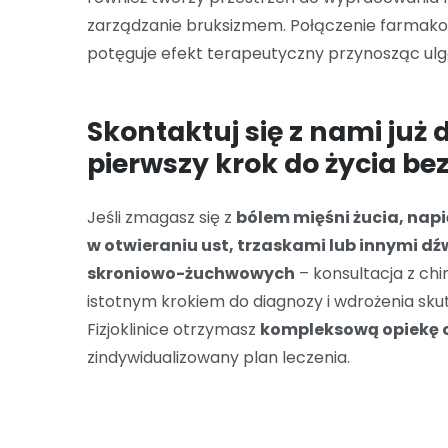
zarządzanie bruksizmem. Połączenie farmako
potęguje efekt terapeutyczny przynosząc ulg
Skontaktuj się z nami już 
pierwszy krok do życia bez
Jeśli zmagasz się z
bólem mięśni żucia, nap
w otwieraniu ust, trzaskami lub innymi 
skroniowo-żuchwowych
– konsultacja z c
istotnym krokiem do diagnozy i wdrożenia sk
Fizjoklinice otrzymasz
kompleksową opiekę 
zindywidualizowany plan leczenia.