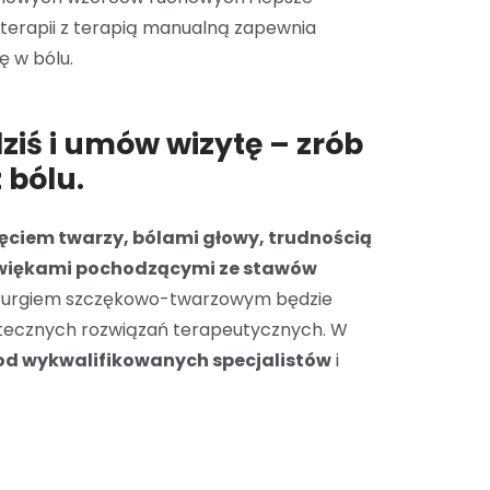
terapii z terapią manualną zapewnia
ę w bólu.
dziś i umów wizytę – zrób
 bólu.
ięciem twarzy, bólami głowy, trudnością
dźwiękami pochodzącymi ze stawów
hirurgiem szczękowo-twarzowym będzie
utecznych rozwiązań terapeutycznych. W
od wykwalifikowanych specjalistów
i