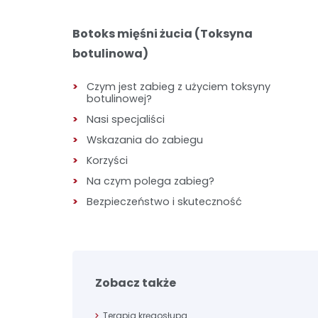
Botoks mięśni żucia (Toksyna
botulinowa)
Czym jest zabieg z użyciem toksyny
botulinowej?
Nasi specjaliści
Wskazania do zabiegu
Korzyści
Na czym polega zabieg?
Bezpieczeństwo i skuteczność
Zobacz także
Terapia kręgosłupa