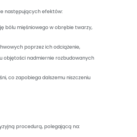
ie następujących efektów:
ę bólu mięśniowego w obrębie twarzy,
chwowych poprzez ich odciążenie,
niu objętości nadmiernie rozbudowanych
śni, co zapobiega dalszemu niszczeniu
yzyjną procedurą, polegającą na: