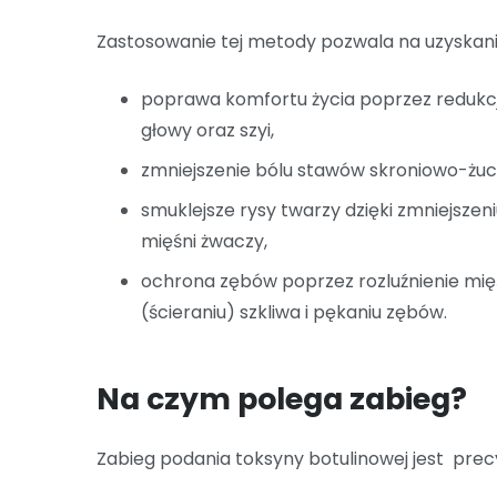
Zastosowanie tej metody pozwala na uzyskan
poprawa komfortu życia poprzez redukcj
głowy oraz szyi,
zmniejszenie bólu stawów skroniowo-żu
smuklejsze rysy twarzy dzięki zmniejsze
mięśni żwaczy,
ochrona zębów poprzez rozluźnienie mię
(ścieraniu) szkliwa i pękaniu zębów.
Na czym polega zabieg?
Zabieg podania toksyny botulinowej jest prec